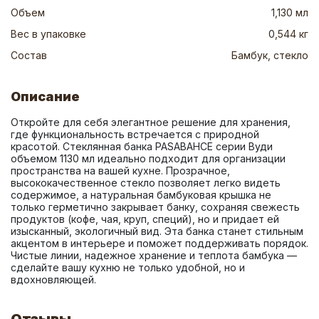
Объем
1,130 мл
Вес в упаковке
0,544 кг
Состав
Бамбук, стекло
Описание
Откройте для себя элегантное решение для хранения, 
где функциональность встречается с природной 
красотой. Стеклянная банка PASABAHCE серии Вуди 
объемом 1130 мл идеально подходит для организации 
пространства на вашей кухне. Прозрачное, 
высококачественное стекло позволяет легко видеть 
содержимое, а натуральная бамбуковая крышка не 
только герметично закрывает банку, сохраняя свежесть 
продуктов (кофе, чая, круп, специй), но и придает ей 
изысканный, экологичный вид. Эта банка станет стильным 
акцентом в интерьере и поможет поддерживать порядок. 
Чистые линии, надежное хранение и теплота бамбука — 
сделайте вашу кухню не только удобной, но и 
вдохновляющей.