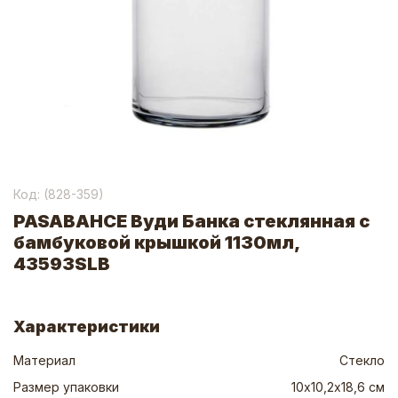
Код: (
828-359
)
PASABAHCE Вуди Банка стеклянная с
бамбуковой крышкой 1130мл,
43593SLB
Характеристики
Материал
Стекло
Размер упаковки
10х10,2х18,6 см