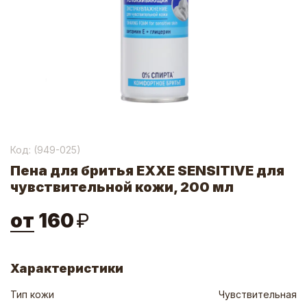
Код: (
949-025
)
Пена для бритья EXXE SENSITIVE для
чувствительной кожи, 200 мл
от
160
₽
Характеристики
Тип кожи
Чувствительная