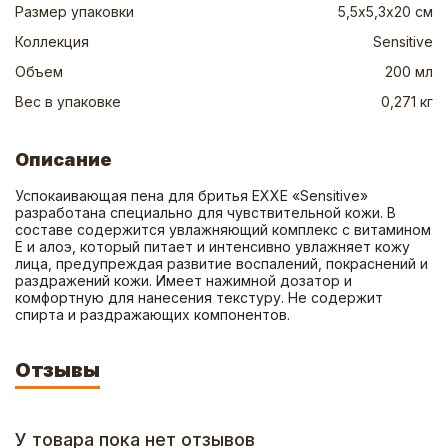
Размер упаковки
5,5х5,3х20 см
Коллекция
Sensitive
Объем
200 мл
Вес в упаковке
0,271 кг
Описание
Успокаивающая пена для бритья EXXE «Sensitive» 
разработана специально для чувствительной кожи. В 
составе содержится увлажняющий комплекс с витамином 
E и алоэ, который питает и интенсивно увлажняет кожу 
лица, предупреждая развитие воспалений, покраснений и 
раздражений кожи. Имеет нажимной дозатор и 
комфортную для нанесения текстуру. Не содержит 
спирта и раздражающих компонентов.
Отзывы
У товара пока нет отзывов