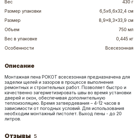
Вес
430 г
Размер упаковки
6,5х6,6х32,4 см
Размер
8,9x8,3x33,9 см
Объем
750 мл
Вес в упаковке
0,445 кг
Особенности
Всесезонная
Описание
Монтажная пена РОКОТ всесезонная предназначена для 
заделки щелей и зазоров в процессе выполнения 
ремонтных и строительных работ. Позволяет быстро и 
качественно загерметизировать швы во время установки 
дверей и окон, обеспечивая дополнительную 
теплоизоляцию. Время затвердевания – 4-12 часов в 
зависимости от погодных условий. Для использования 
необходим монтажный пистолет. Выход пены - до 20 
литров.
Отзывы
5