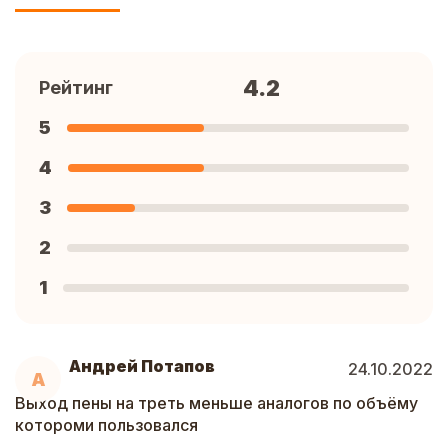
4.2
Рейтинг
5
4
3
2
1
Андрей Потапов
24.10.2022
А
Выход пены на треть меньше аналогов по объёму
котороми пользовался