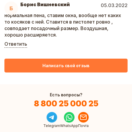
Борис Вишневский
05.03.2022
Б
нормальная пена, ставим окна, вообще нет каких
то косяков с ней. Ставится в пистолет ровно ,
совподает посадочный размер. Воздушная,
хорошо расширяется.
Ответить
Написать свой отзыв
Есть вопросы?
8 800 25 000 25
Telegram
WhatsApp
Почта