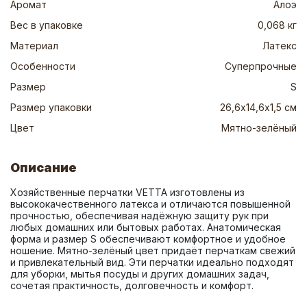
Аромат
Алоэ
Вес в упаковке
0,068 кг
Материал
Латекс
Особенности
Суперпрочные
Размер
S
Размер упаковки
26,6х14,6х1,5 см
Цвет
Мятно-зелёный
Описание
Хозяйственные перчатки VETTA изготовлены из 
высококачественного латекса и отличаются повышенной 
прочностью, обеспечивая надёжную защиту рук при 
любых домашних или бытовых работах. Анатомическая 
форма и размер S обеспечивают комфортное и удобное 
ношение. Мятно-зелёный цвет придаёт перчаткам свежий 
и привлекательный вид. Эти перчатки идеально подходят 
для уборки, мытья посуды и других домашних задач, 
сочетая практичность, долговечность и комфорт.