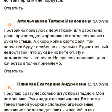
ногтей перчатки не порвутся.
Ответить
Амельчакова Тамара Ивановна
15.08.2019
А
Постоянно пользуюсь перчатками для работы на
даче, при посадке и прополке огорода сохраняют
руки чистыми. А скоро копка картофеля, так
перчатки будут особенно актуальны. Единственный
недостаток, что руки в них потеют. Ну и
недолговечны, конечно. Но при соотношении цена-
качество вполне приемлемо.
Ответить
Клинова Екатерина Андреевна
14.08.2019
К
Покупаю сразу несколько штук прозападной. Мои
помощники. Руки надежно защищены. Во время
генеральной уборки использую агрессивные
чистящие средства для плиты и ванной, в них