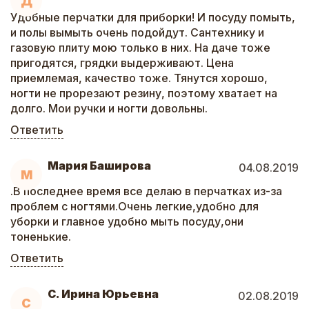
Д
Удобные перчатки для приборки! И посуду помыть,
и полы вымыть очень подойдут. Сантехнику и
газовую плиту мою только в них. На даче тоже
пригодятся, грядки выдерживают. Цена
приемлемая, качество тоже. Тянутся хорошо,
ногти не прорезают резину, поэтому хватает на
долго. Мои ручки и ногти довольны.
Ответить
Мария Баширова
04.08.2019
М
.В последнее время все делаю в перчатках из-за
проблем с ногтями.Очень легкие,удобно для
уборки и главное удобно мыть посуду,они
тоненькие.
Ответить
С. Ирина Юрьевна
02.08.2019
С