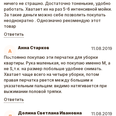
ничего не страшно. Достаточно тоненькие, удобно
работать. Хватает их на раз 5-6 интенсивной мойки.
За такие деньги можно себе позволить покупать
неоднократно . Однозначно рекомендую этот
товар
Ответить
Анна Старков
11.08.2019
А
Постоянно покупаю эти перчатки для уборки
квартиры. Рука маленькая, но покупаю именно М, а
не S,т.к. на размер побольше удобнее снимать.
Хватает чаще всего на четыре уборки, потом
правая перчатка рвется между большим и
указательным пальцем: видимо натягивается при
выжимании половой тряпки.
Ответить
Долина Светлана Ивановна
11.08.2019