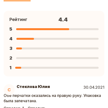
4.4
Рейтинг
5
4
3
2
1
Стеклова Юлия
30.04.2021
С
Обе перчатки оказались на правую руку. Упаковка
была запечатана.