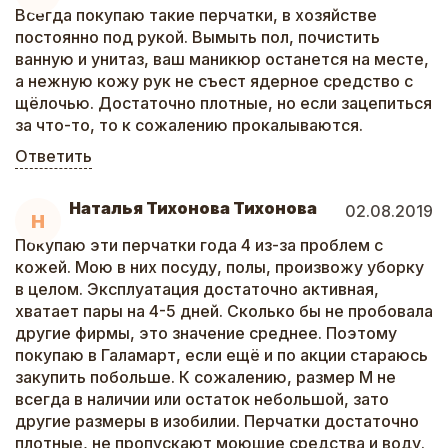
Всегда покупаю такие перчатки, в хозяйстве
постоянно под рукой. Вымыть пол, почистить
ванную и унитаз, ваш маникюр останется на месте,
а нежную кожу рук не съест ядерное средство с
щёлочью. Достаточно плотные, но если зацепиться
за что-то, то к сожалению прокалываются.
Ответить
Наталья Тихонова Тихонова
02.08.2019
Н
Покупаю эти перчатки года 4 из-за проблем с
кожей. Мою в них посуду, полы, произвожу уборку
в целом. Эксплуатация достаточно активная,
хватает пары на 4-5 дней. Сколько бы не пробовала
другие фирмы, это значение среднее. Поэтому
покупаю в Галамарт, если ещё и по акции стараюсь
закупить побольше. К сожалению, размер М не
всегда в наличии или остаток небольшой, зато
другие размеры в изобилии. Перчатки достаточно
плотные, не пропускают моющие средства и воду.