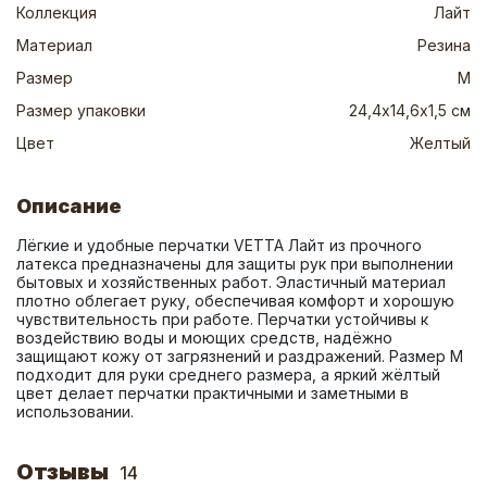
Коллекция
Лайт
Материал
Резина
Размер
M
Размер упаковки
24,4х14,6х1,5 см
Цвет
Желтый
Описание
Лёгкие и удобные перчатки VETTA Лайт из прочного 
латекса предназначены для защиты рук при выполнении 
бытовых и хозяйственных работ. Эластичный материал 
плотно облегает руку, обеспечивая комфорт и хорошую 
чувствительность при работе. Перчатки устойчивы к 
воздействию воды и моющих средств, надёжно 
защищают кожу от загрязнений и раздражений. Размер M 
подходит для руки среднего размера, а яркий жёлтый 
цвет делает перчатки практичными и заметными в 
использовании.
Отзывы
14