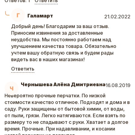
Ответов:
1
Ответить
Г
Галамарт
21.02.2022
Добрый день! Благодарим за ваш отзыв.
Приносим извинения за доставленные
неудобства. Мы постоянно работаем над
улучшением качества товара. Обязательно
учтем вашу обратную связь и будем рады
видеть вас в наших магазинах!
Ответить
Чернышева Алёна Дмитриевна
16.08.2019
Ч
Невероятно прочные перчатки. По низкой
стоимости качество отличное. Подходят и дома и в
саду. Руки защищены от бытовой химии, от воды,
от пыли, грязи. Легко натягиваются. Если взять по
размеру то не спадывают с руки. Хватает а долгое
время. Прочные. При надавливании, и косании