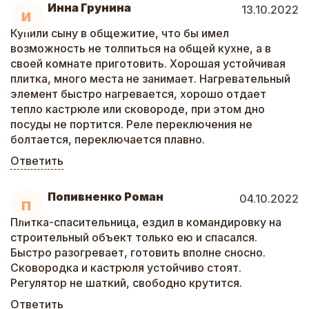
Инна Грунина
13.10.2022
И
Купили сыну в общежитие, что бы имел
возможность не толпиться на общей кухне, а в
своей комнате приготовить. Хорошая устойчивая
плитка, много места не занимает. Нагревательный
элемент быстро нагревается, хорошо отдает
тепло кастрюле или сковороде, при этом дно
посуды не портится. Реле переключения не
болтается, переключается плавно.
Ответить
Попивненко Роман
04.10.2022
П
Плитка-спасительница, ездил в командировку на
строительный объект только ею и спасался.
Быстро разогревает, готовить вполне сносно.
Сковородка и кастрюля устойчиво стоят.
Регулятор не шаткий, свободно крутится.
Ответить