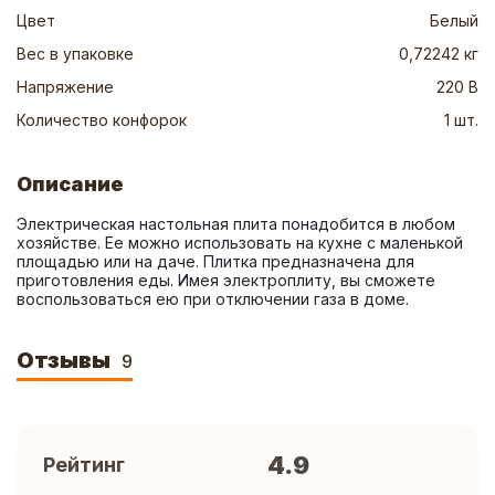
Цвет
Белый
Вес в упаковке
0,72242 кг
Напряжение
220 В
Количество конфорок
1 шт.
Описание
Электрическая настольная плита понадобится в любом 
хозяйстве. Ее можно использовать на кухне с маленькой 
площадью или на даче. Плитка предназначена для 
приготовления еды. Имея электроплиту, вы сможете 
воспользоваться ею при отключении газа в доме.
Отзывы
9
4.9
Рейтинг