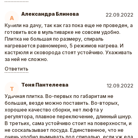
Александра Блинова
22.09.2022
А
Купили на дачу, так как газ пока еще не проведен, а
готовить все в мультиварке не совсем удобно.
Плитка не большая по размеру, спираль
нагревается равномерно, 5 режимов нагрева. И
кастрюля и сковорода стоят устойчиво. Ухаживать
за ней не сложно.
Ответить
Тоня Пантелеева
12.09.2022
Т
Удачная плитка. Во-первых по габаритам не
большая, везде можно поставить. Во-вторых,
хорошее качество сборки, нет люфта у
регулятора, плавное переключение, длинный шнур.
В третьих, сама устойчиво стоит на поверхности, и
не соскальзывает посуда. Единственное, что не
очень удобно вымывать под спиралью, если уж еда