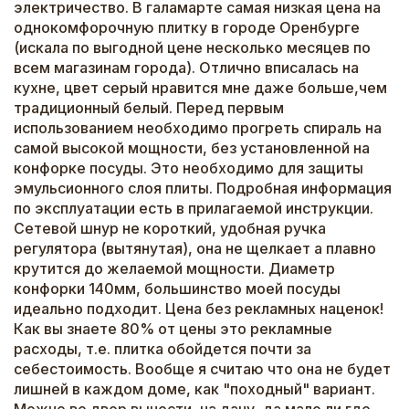
электричество. В галамарте самая низкая цена на
однокомфорочную плитку в городе Оренбурге
(искала по выгодной цене несколько месяцев по
всем магазинам города). Отлично вписалась на
кухне, цвет серый нравится мне даже больше,чем
традиционный белый. Перед первым
использованием необходимо прогреть спираль на
самой высокой мощности, без установленной на
конфорке посуды. Это необходимо для защиты
эмульсионного слоя плиты. Подробная информация
по эксплуатации есть в прилагаемой инструкции.
Сетевой шнур не короткий, удобная ручка
регулятора (вытянутая), она не щелкает а плавно
крутится до желаемой мощности. Диаметр
конфорки 140мм, большинство моей посуды
идеально подходит. Цена без рекламных наценок!
Как вы знаете 80% от цены это рекламные
расходы, т.е. плитка обойдется почти за
себестоимость. Вообще я считаю что она не будет
лишней в каждом доме, как "походный" вариант.