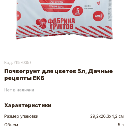
Код: (
115-035
)
Почвогрунт для цветов 5л, Дачные
рецепты ЕКБ
Нет в наличии
Характеристики
Размер упаковки
29,2х26,3х4,2 см
Объем
5 л