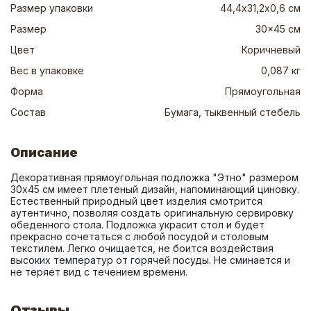
Размер упаковки
44,4х31,2х0,6 см
Размер
30x45 см
Цвет
Коричневый
Вес в упаковке
0,087 кг
Форма
Прямоугольная
Состав
Бумага, тыквенный стебель
Описание
Декоративная прямоугольная подложка "Этно" размером 
30x45 см имеет плетеный дизайн, напоминающий циновку. 
Естественный природный цвет изделия смотрится 
аутентично, позволяя создать оригинальную сервировку 
обеденного стола. Подложка украсит стол и будет 
прекрасно сочетаться с любой посудой и столовым 
текстилем. Легко очищается, не боится воздействия 
высоких температур от горячей посуды. Не сминается и 
не теряет вид с течением времени.
Отзывы