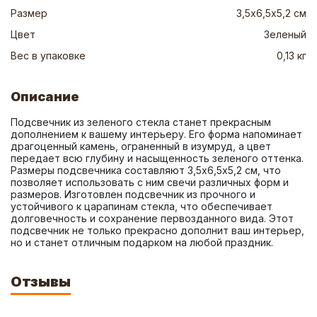
Размер
3,5х6,5х5,2 см
Цвет
Зеленый
Вес в упаковке
0,13 кг
Описание
Подсвечник из зеленого стекла станет прекрасным 
дополнением к вашему интерьеру. Его форма напоминает 
драгоценный камень, ограненный в изумруд, а цвет 
передает всю глубину и насыщенность зеленого оттенка. 
Размеры подсвечника составляют 3,5х6,5х5,2 см, что 
позволяет использовать с ним свечи различных форм и 
размеров. Изготовлен подсвечник из прочного и 
устойчивого к царапинам стекла, что обеспечивает 
долговечность и сохранение первозданного вида. Этот 
подсвечник не только прекрасно дополнит ваш интерьер, 
но и станет отличным подарком на любой праздник.
Отзывы