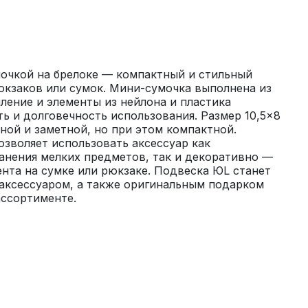
очкой на брелоке — компактный и стильный 
юкзаков или сумок. Мини-сумочка выполнена из 
ление и элементы из нейлона и пластика 
 и долговечность использования. Размер 10,5×8 
ной и заметной, но при этом компактной. 
зволяет использовать аксессуар как 
анения мелких предметов, так и декоративно — 
ента на сумке или рюкзаке. Подвеска ЮL станет 
аксессуаром, а также оригинальным подарком 
ассортименте.