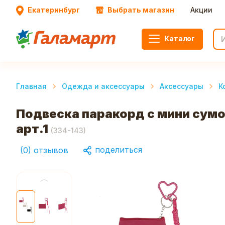
Екатеринбург
Выбрать магазин
Акции
Каталог
Главная
Одежда и аксессуары
Аксессуары
К
Подвеска паракорд с мини сумоч
арт.1
(
334-143
)
поделиться
(
0
)
отзывов