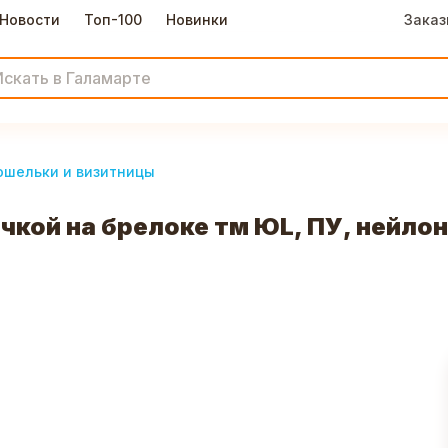
Новости
Топ-100
Новинки
Заказ
ошельки и визитницы
кой на брелоке тм ЮL, ПУ, нейлон, 