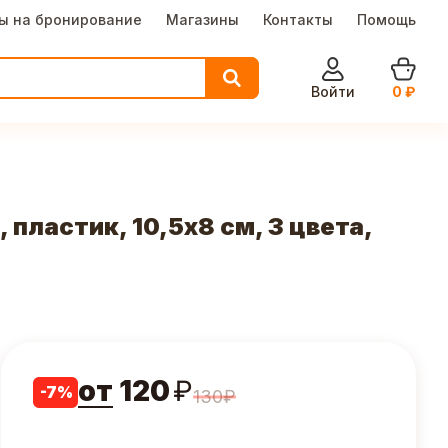
ы на бронирование
Магазины
Контакты
Помощь
Войти
0
₽
пластик, 10,5х8 см, 3 цвета,
от
120
₽
-
7
%
130
₽