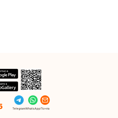
5
Telegram
WhatsApp
Почта