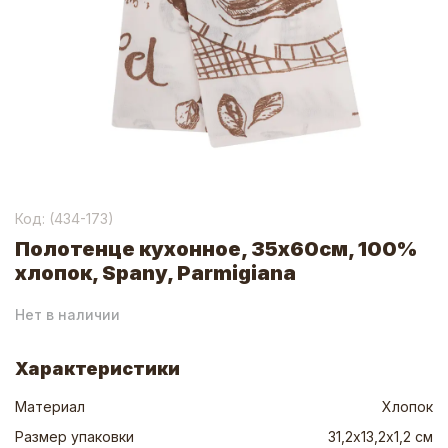
Код: (
434-173
)
Полотенце кухонное, 35х60см, 100%
хлопок, Spany, Parmigiana
Нет в наличии
Характеристики
Материал
Хлопок
Размер упаковки
31,2х13,2х1,2 см