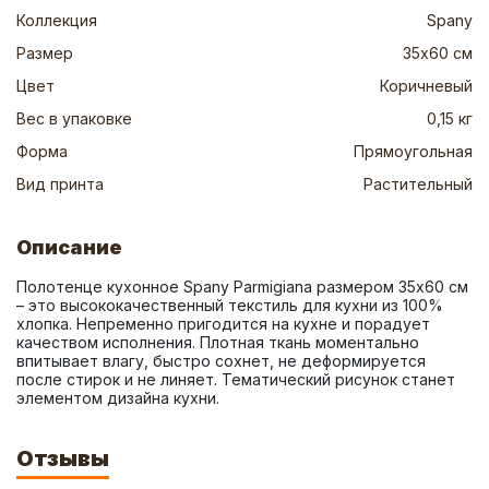
Коллекция
Spany
Размер
35х60 см
Цвет
Коричневый
Вес в упаковке
0,15 кг
Форма
Прямоугольная
Вид принта
Растительный
Описание
Полотенце кухонное Spany Parmigiana размером 35х60 см 
– это высококачественный текстиль для кухни из 100% 
хлопка. Непременно пригодится на кухне и порадует 
качеством исполнения. Плотная ткань моментально 
впитывает влагу, быстро сохнет, не деформируется 
после стирок и не линяет. Тематический рисунок станет 
элементом дизайна кухни.
Отзывы