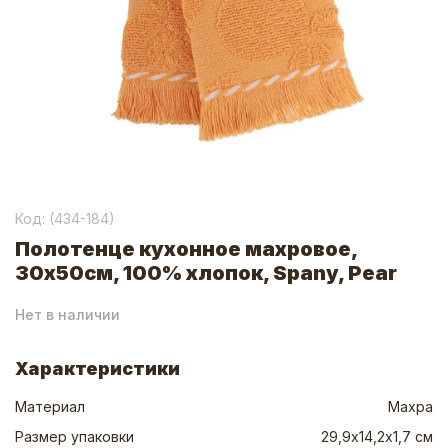
Код: (
434-184
)
Полотенце кухонное махровое,
30х50см, 100% хлопок, Spany, Pear
Нет в наличии
Характеристики
Материал
Махра
Размер упаковки
29,9х14,2х1,7 см