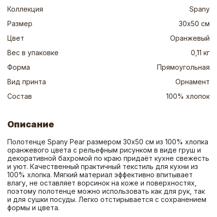
Коллекция
Spany
Размер
30х50 см
Цвет
Оранжевый
Вес в упаковке
0,11 кг
Форма
Прямоугольная
Вид принта
Орнамент
Состав
100% хлопок
Описание
Полотенце Spany Pear размером 30х50 см из 100% хлопка 
оранжевого цвета с рельефным рисунком в виде груш и 
декоративной бахромой по краю придаёт кухне свежесть 
и уют. Качественный практичный текстиль для кухни из 
100% хлопка. Мягкий материал эффективно впитывает 
влагу, не оставляет ворсинок на коже и поверхностях, 
поэтому полотенце можно использовать как для рук, так 
и для сушки посуды. Легко отстирывается с сохранением 
формы и цвета.