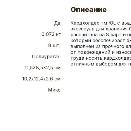
Описание
Кардхолдер тм ЮL с вы
Да
аксессуар для хранения 
0,073 кг
рассчитана на 8 карт и
который обеспечивает бы
8 шт.
выполнен из прочного ал
от повреждений и износа
Полиуретан
труда носить кардхолдер
отличным выбором для п
11,5x8,5x2,5 см
10,2х12,4х2,6 см
Микс