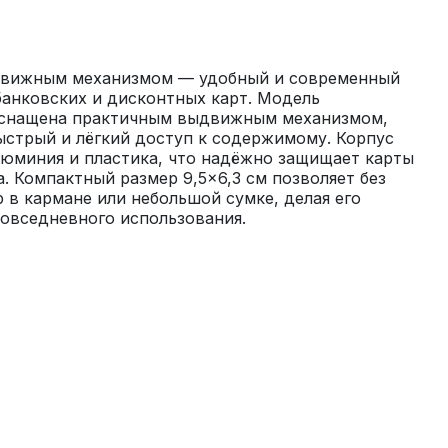
движным механизмом — удобный и современный 
банковских и дисконтных карт. Модель 
 оснащена практичным выдвижным механизмом, 
стрый и лёгкий доступ к содержимому. Корпус 
юминия и пластика, что надёжно защищает карты 
. Компактный размер 9,5×6,3 см позволяет без 
 в кармане или небольшой сумке, делая его 
овседневного использования.