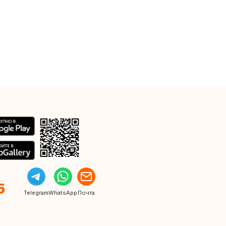
5
Telegram
WhatsApp
Почта