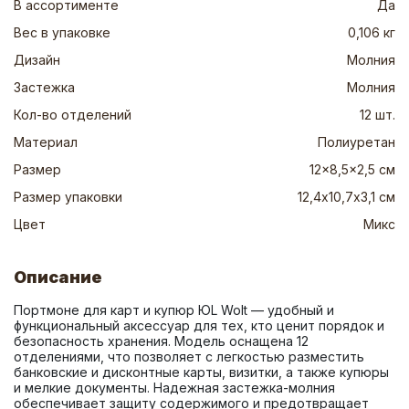
В ассортименте
Да
Вес в упаковке
0,106 кг
Дизайн
Молния
Застежка
Молния
Кол-во отделений
12 шт.
Материал
Полиуретан
Размер
12x8,5x2,5 см
Размер упаковки
12,4х10,7х3,1 см
Цвет
Микс
Описание
Портмоне для карт и купюр ЮL Wolt — удобный и 
функциональный аксессуар для тех, кто ценит порядок и 
безопасность хранения. Модель оснащена 12 
отделениями, что позволяет с легкостью разместить 
банковские и дисконтные карты, визитки, а также купюры 
и мелкие документы. Надежная застежка-молния 
обеспечивает защиту содержимого и предотвращает 