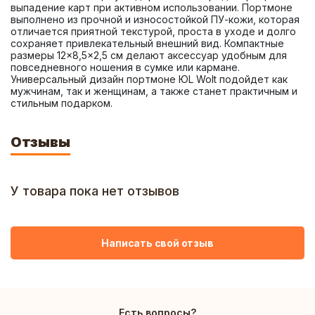
выпадение карт при активном использовании. Портмоне 
выполнено из прочной и износостойкой ПУ-кожи, которая 
отличается приятной текстурой, проста в уходе и долго 
сохраняет привлекательный внешний вид. Компактные 
размеры 12×8,5×2,5 см делают аксессуар удобным для 
повседневного ношения в сумке или кармане. 
Универсальный дизайн портмоне ЮL Wolt подойдет как 
мужчинам, так и женщинам, а также станет практичным и 
стильным подарком.
Отзывы
У товара пока нет отзывов
Написать свой отзыв
Есть вопросы?