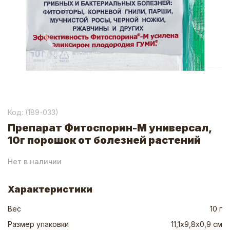
Код: (
189-033
)
Препарат Фитоспорин-М универсал,
10г порошок от болезней растений
Нет в наличии
Характеристики
Вес
10 г
Размер упаковки
11,1х9,8х0,9 см