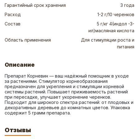
Гарантийный срок хранения
3 года
Расход
1-2 г/10 черенков
Состав
5 г/кг 4(индол -3-
ил)масляная кислота
Область применения
Для стимуляции роста и
питания
Описание
Препарат Корневин — ваш надёжный помощник в уходе 
за растениями. Стимулятор корнеобразования 
предназначен для укрепления и стимуляции корневой 
системы растений. Повышает приживаемость растений 
при пересадке, улучшает укоренение черенков. 
Подходит для широкого спектра растений: от плодовых и 
декоративных деревьев до комнатных цветов. Упаковка 
содержит 5 грамм препарата.
Отзывы