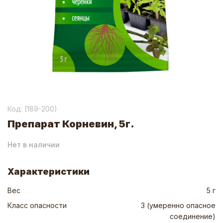
Код: (
189-200
)
Препарат Корневин, 5г.
Нет в наличии
Характеристики
Вес
5 г
Класс опасности
3 (умеренно опасное
соединение)