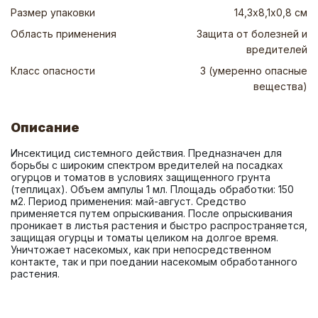
Размер упаковки
14,3х8,1х0,8 см
Область применения
Защита от болезней и
вредителей
Класс опасности
3 (умеренно опасные
вещества)
Описание
Инсектицид системного действия. Предназначен для 
борьбы с широким спектром вредителей на посадках 
огурцов и томатов в условиях защищенного грунта 
(теплицах). Объем ампулы 1 мл. Площадь обработки: 150 
м2. Период применения: май-август. Средство 
применяется путем опрыскивания. После опрыскивания 
проникает в листья растения и быстро распространяется, 
защищая огурцы и томаты целиком на долгое время. 
Уничтожает насекомых, как при непосредственном 
контакте, так и при поедании насекомым обработанного 