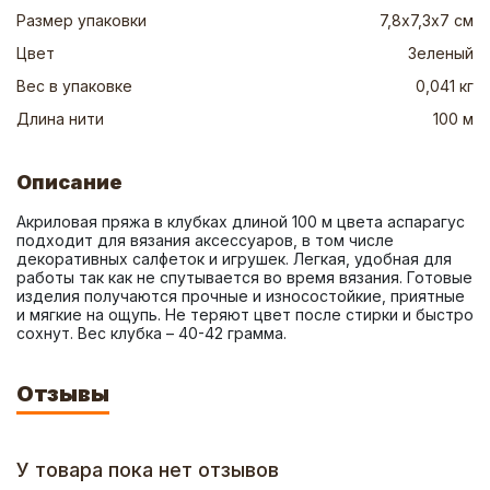
Размер упаковки
7,8х7,3х7 см
Цвет
Зеленый
Вес в упаковке
0,041 кг
Длина нити
100 м
Описание
Акриловая пряжа в клубках длиной 100 м цвета аспарагус 
подходит для вязания аксессуаров, в том числе 
декоративных салфеток и игрушек. Легкая, удобная для 
работы так как не спутывается во время вязания. Готовые 
изделия получаются прочные и износостойкие, приятные 
и мягкие на ощупь. Не теряют цвет после стирки и быстро 
сохнут. Вес клубка – 40-42 грамма.
Отзывы
У товара пока нет отзывов