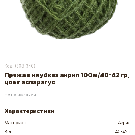
Код: (
308-340
)
Пряжа в клубках акрил 100м/40-42 гр,
цвет аспарагус
Нет в наличии
Характеристики
Материал
Акрил
Вес
40-42 г