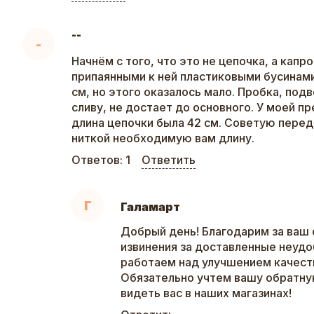
--
-
Начнём с того, что это не цепочка, а капр
припаянными к ней пластиковыми бусинами
см, но этого оказалось мало. Пробка, под
сливу, не достает до основного. У моей 
длина цепочки была 42 см. Советую перед
ниткой необходимую вам длину.
Ответов:
1
Ответить
Г
Галамарт
Добрый день! Благодарим за ваш 
извинения за доставленные неудо
работаем над улучшением качеств
Обязательно учтем вашу обратну
видеть вас в наших магазинах!