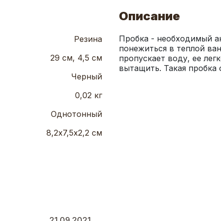
Описание
Пробка - необходимый ак
Резина
понежиться в теплой ванн
29 см, 4,5 см
пропускает воду, ее лег
вытащить. Такая пробка 
Черный
0,02 кг
Однотонный
8,2х7,5х2,2 см
21.09.2021