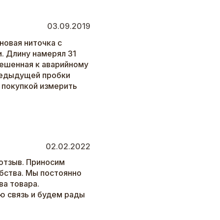
03.09.2019
оновая ниточка с
. Длину намерял 31
вешенная к аварийному
предыдущей пробки
 покупкой измерить
02.02.2022
отзыв. Приносим
бства. Мы постоянно
а товара.
ю связь и будем рады