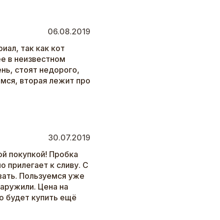
06.08.2019
иал, так как кот
ее в неизвестном
нь, стоят недорого,
емся, вторая лежит про
30.07.2019
ой покупкой! Пробка
о прилегает к сливу. С
ать. Пользуемся уже
аружили. Цена на
о будет купить ещё