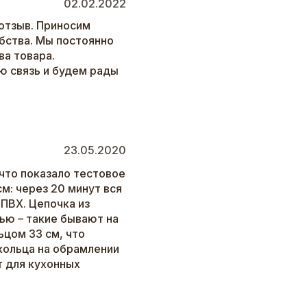
02.02.2022
отзыв. Приносим
бства. Мы постоянно
а товара.
ю связь и будем рады
23.05.2020
 что показало тестовое
м: через 20 минут вся
 ПВХ. Цепочка из
ью – такие бывают на
ьцом 33 см, что
кольца на обрамлении
т для кухонных