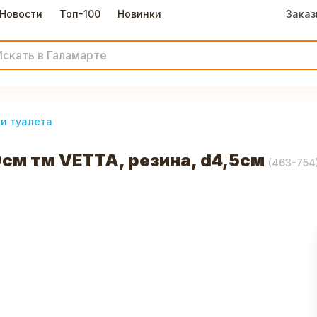
Новости
Топ-100
Новинки
Заказ
и туалета
см тм VETTA, резина, d4,5см
(
463-754