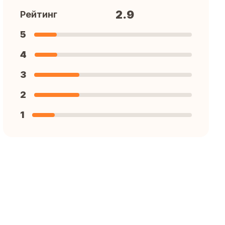
2.9
Рейтинг
5
4
3
2
1