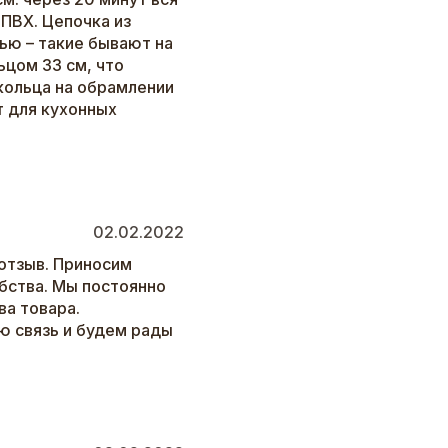
 ПВХ. Цепочка из
ью – такие бывают на
ьцом 33 см, что
кольца на обрамлении
т для кухонных
02.02.2022
отзыв. Приносим
бства. Мы постоянно
а товара.
ю связь и будем рады