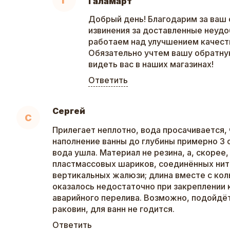
Г
Галамарт
Добрый день! Благодарим за ваш 
извинения за доставленные неудо
работаем над улучшением качеств
Обязательно учтем вашу обратну
видеть вас в наших магазинах!
Ответить
Сергей
С
Прилегает неплотно, вода просачивается,
наполнение ванны до глубины примерно 3 с
вода ушла. Материал не резина, а, скорее,
пластмассовых шариков, соединённых нит
вертикальных жалюзи; длина вместе с кол
оказалось недостаточно при закреплении 
аварийного перелива. Возможно, подойдё
раковин, для ванн не годится.
Ответить