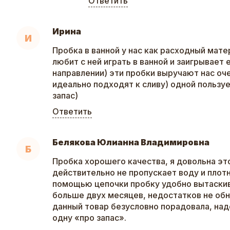
Ответить
Ирина
И
Пробка в ванной у нас как расходный матер
любит с ней играть в ванной и заигрывает 
направлении) эти пробки выручают нас оче
идеально подходят к сливу) одной пользу
запас)
Ответить
Белякова Юлианна Владимировна
Б
Пробка хорошего качества, я довольна эт
действительно не пропускает воду и плотн
помощью цепочки пробку удобно вытаскив
больше двух месяцев, недостатков не обн
данный товар безусловно порадовала, над
одну «про запас».