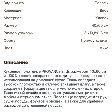
Вид принта
Полосы
Коллекция
Birds
Материал
Хлопок
Размер
40х60 см
Размер упаковки
31х10,8х1,8 см
Форма
Прямоугольная
Цвет
Микс
Описание
Кухонное полотенце PROVANCE Birds размером 40х60 см 
из 100% хлопка прекрасно подходит для повседневного 
использования на домашней кухне. Ткань обладает 
высокой плотностью и отлично впитывает влагу, а также 
сохраняет форму и цвет после многочисленных стирок. 
Лаконичный дизайн в полоску актуально смотрится в 
любом интерьерном стиле. Полотенце подходит для рук, 
сушки посуды, фруктов и овощей, а также для удаления 
разводов со стеклянной посуды.