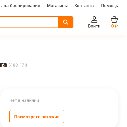
ы на бронирование
Магазины
Контакты
Помощь
Войти
0
₽
та
(
488-171
)
Нет в наличии
Посмотреть похожие