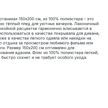
аника» 150х200 см, из 100% полиэстера – это 
но тёплый плед для уютных вечеров. Лаконичный 
окойной расцветке гармонично вписывается в 
спользоваться в качестве покрывала для дивана, 
кже в качестве легкого одеяла или накидки на 
о отдыха за просмотром любимого фильма или 
ги. Размер 150х200 см оптимален для 
вания вдвоем. Флис из 100% полиэстера легкий, 
быстро сохнет и не требует особого ухода. 