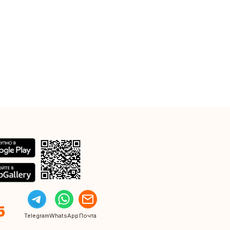
5
Telegram
WhatsApp
Почта