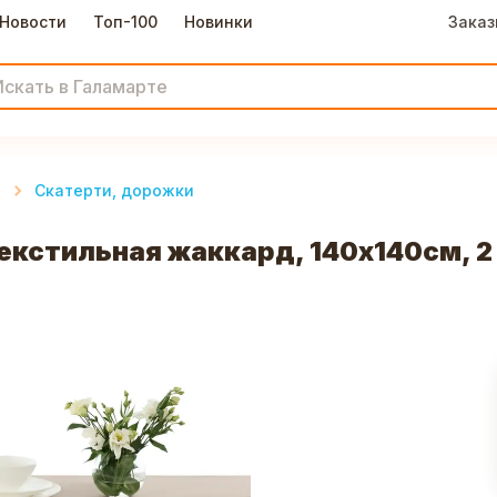
Новости
Топ-100
Новинки
Заказ
и
Скатерти, дорожки
кстильная жаккард, 140х140см, 2