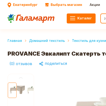
Екатеринбург
Выбрать магазин
Акции
Каталог
Главная
Домашний текстиль
Текстиль для кухн
PROVANCE Эвкалипт Скатерть те
поделиться
(
0
)
отзывов