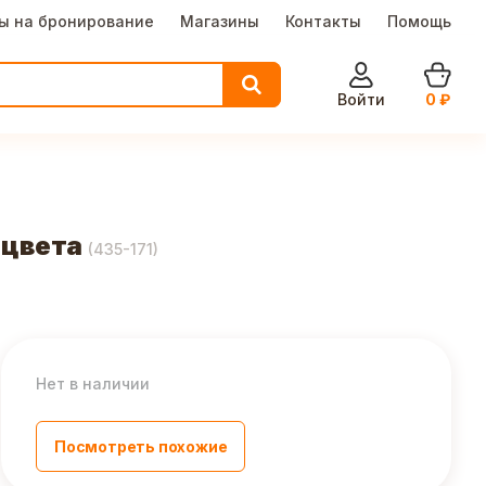
ы на бронирование
Магазины
Контакты
Помощь
Войти
0
₽
 цвета
(
435-171
)
Нет в наличии
Посмотреть похожие