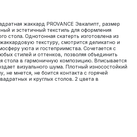
вадратная жаккард PROVANCE Эвкалипт, размер 
чный и эстетичный текстиль для оформления 
го стола. Однотонная скатерть изготовлена из 
жаккардовую текстуру, смотрится деликатно и 
мосферу уюта и гостеприимства. Сочетается с 
бых стилей и оттенков, позволяя объединить 
я стола в гармоничную композицию. Вписывается 
оздает визуального шума. Плотный износостойкий 
, не мнется, не боится контакта с горячей 
вадратных и круглых столов. 2 цвета в 