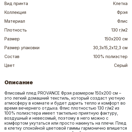
Вид принта
Клетка
Коллекция
Фрэя
Материал
Флис
Плотность
130 г/м2
Размер
150х200 см
Размер упаковки
30,3х15,2х12,3 см
Состав
100% полиэстер
Цвет
Серый
Описание
Флисовый плед PROVANCE Фрэя размером 150х200 см – 
это легкий домашний текстиль, который создаст уютную 
атмосферу в комнате и будет дарить тепло и комфорт во 
время вечернего отдыха. Флис плотностью 130 г/м2 из 
100% полиэстера имеет тактильно приятную фактуру, 
воздушный и невесомый, поэтому в него можно с 
комфортом укутаться или просто накинуть на плечи. Плед 
в клетку спокойной цветовой гаммы гармонично впишется 