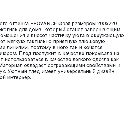
ого оттенка PROVANCE Фрэя размером 200х220 
екстиль для дома, который станет завершающим 
омещения и внесет частичку уюта в окружающую 
еет мягкую тактильно приятную плюшевую 
и линиями, поэтому в него так и хочется 
чером. Плед послужит в качестве покрывала на 
т использоваться в качестве легкого одеяла как 
 Материал обладает согревающими свойствами и 
х. Уютный плед имеет универсальный дизайн, 
ой интерьер.