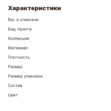
Характеристики
Вес в упаковке
Вид принта
Коллекция
Материал
Плотность
Размер
Размер упаковки
Состав
Цвет