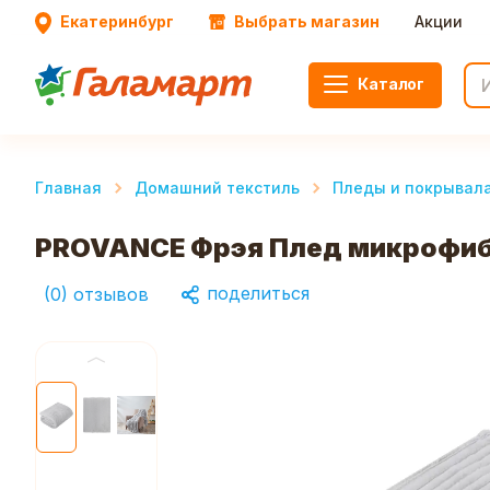
Екатеринбург
Выбрать магазин
Акции
Каталог
Главная
Домашний текстиль
Пледы и покрывал
PROVANCE Фрэя Плед микрофибр
поделиться
(
0
)
отзывов