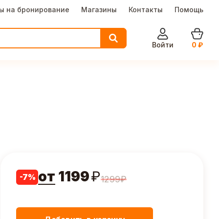
ы на бронирование
Магазины
Контакты
Помощь
Войти
0
₽
от
1199
₽
-
7
%
1299
₽