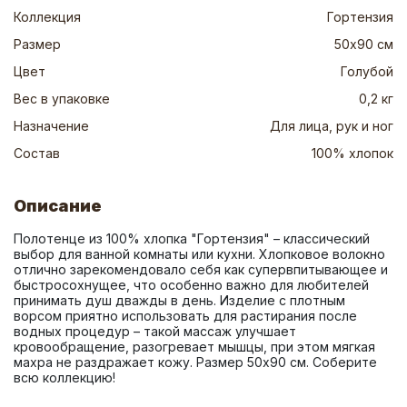
Коллекция
Гортензия
Размер
50х90 см
Цвет
Голубой
Вес в упаковке
0,2 кг
Назначение
Для лица, рук и ног
Состав
100% хлопок
Описание
Полотенце из 100% хлопка "Гортензия" – классический 
выбор для ванной комнаты или кухни. Хлопковое волокно 
отлично зарекомендовало себя как супервпитывающее и 
быстросохнущее, что особенно важно для любителей 
принимать душ дважды в день. Изделие с плотным 
ворсом приятно использовать для растирания после 
водных процедур – такой массаж улучшает 
кровообращение, разогревает мышцы, при этом мягкая 
махра не раздражает кожу. Размер 50х90 см. Соберите 
всю коллекцию!