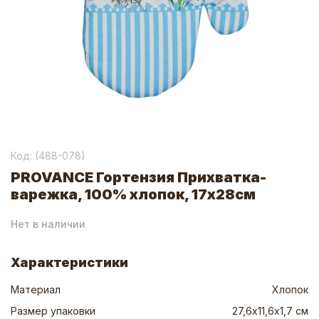
Код: (
488-078
)
PROVANCE Гортензия Прихватка-
варежка, 100% хлопок, 17х28см
Нет в наличии
Характеристики
Материал
Хлопок
Размер упаковки
27,6х11,6х1,7 см