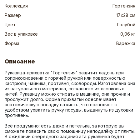
Коллекция
Гортензия
Размер
17х28 см
Цвет
Голубой
Вес в упаковке
0,06 кг
Форма
Варежка
Описание
Рукавица-прихватка "Гортензия" защитит ладонь при 
соприкосновении с горячей ручкой или поверхностью 
кастрюли, чайника, противня, сковороды. Изготовлена она 
из натурального материала, сотканного из хлопковых 
нитей. Рукавицу можно стирать в машинке, она прочна и 
прослужит долго. Форма прихватки обеспечивает 
анатомическую посадку на кисть, что позволяет с 
удобством ухватить ручку посуды, выдвинуть из духовки 
Всё продумано: есть даже и петелька, за которую вы 
сможете повесить свою помощницу неподалёку от плиты. 
В ожидании очередного задания эта рукавичка будет 