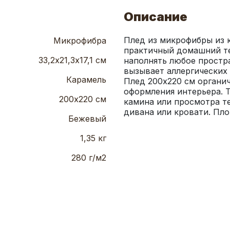
Описание
Плед из микрофибры из 
Микрофибра
практичный домашний тек
33,2х21,3х17,1 см
наполнять любое простр
вызывает аллергических 
Карамель
Плед 200х220 см органич
оформления интерьера. Та
200х220 см
камина или просмотра те
дивана или кровати. Пло
Бежевый
1,35 кг
280 г/м2