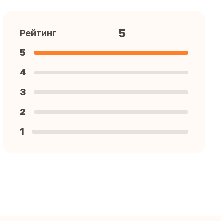
5
Рейтинг
5
4
3
2
1