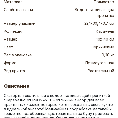
Материал
Полиэстер
Свойства ткани
Водоотталкивающая
пропитка
Размер упаковки
22,1х30,4х3,7 см
Коллекция
Карамель
Размер
110х140 см
Цвет
Коричневый
Вес в упаковке
0,38 кг
Форма
Прямоугольная
Вид принта
Растительный
Описание
Скатерть текстильная с водоотталкивающей пропиткой 
"Карамель" от PROVANCE - отличный выбор для всех 
практичных хозяек, которые хотят сохранить свою кухню 
в идеальной чистоте! Мельчайшая проработка деталей и 
грамотно подобранная цветовая палитра будут радовать 
всех гостей и домочадцев. Оформлена цветочным 