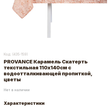
Код: (
435-159
)
PROVANCE Карамель Скатерть
текстильная 110х140см с
водоотталкивающей пропиткой,
цветы
Нет в наличии
Характеристики