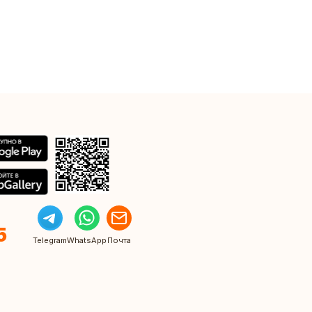
5
Telegram
WhatsApp
Почта