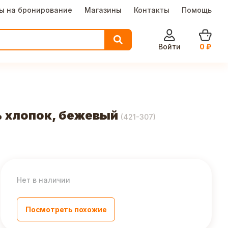
ы на бронирование
Магазины
Контакты
Помощь
Войти
0
₽
% хлопок, бежевый
(
421-307
)
Нет в наличии
Посмотреть похожие