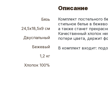
Описание
Комплект постельного бе
Бязь
стильное белье в бежево
24,5х18,5х9 см
а также станет прекрасн
Качественный хлопок неп
Двуспальный
Бежевый
В комплект входит: подод
1,2 кг
Хлопок 100%