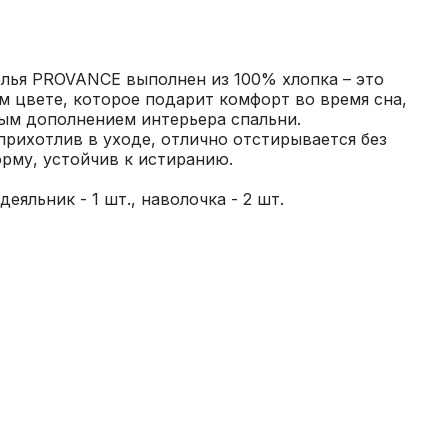
лья PROVANCE выполнен из 100% хлопка – это 
м цвете, которое подарит комфорт во время сна, 
ым дополнением интерьера спальни. 
рихотлив в уходе, отлично отстирывается без 
еяльник - 1 шт., наволочка - 2 шт.