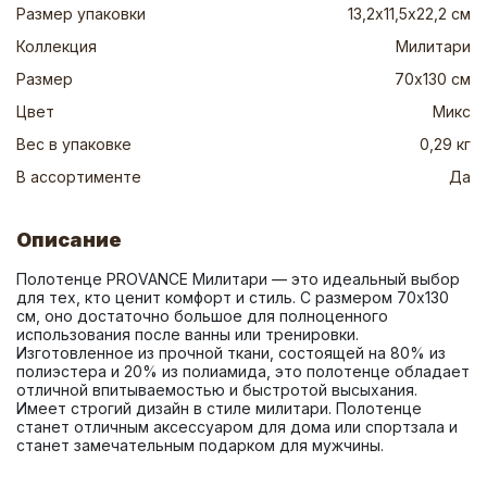
Размер упаковки
13,2х11,5х22,2 см
Коллекция
Милитари
Размер
70х130 см
Цвет
Микс
Вес в упаковке
0,29 кг
В ассортименте
Да
Описание
Полотенце PROVANCE Милитари — это идеальный выбор 
для тех, кто ценит комфорт и стиль. С размером 70х130 
см, оно достаточно большое для полноценного 
использования после ванны или тренировки. 
Изготовленное из прочной ткани, состоящей на 80% из 
полиэстера и 20% из полиамида, это полотенце обладает 
отличной впитываемостью и быстротой высыхания. 
Имеет строгий дизайн в стиле милитари. Полотенце 
станет отличным аксессуаром для дома или спортзала и 
станет замечательным подарком для мужчины.