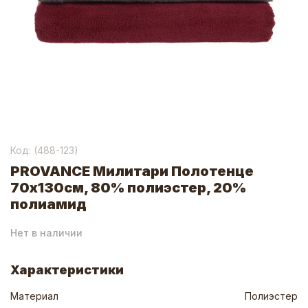
Код: (
488-123
)
PROVANCE Милитари Полотенце
70х130см, 80% полиэстер, 20%
полиамид
Нет в наличии
Характеристики
Материал
Полиэстер