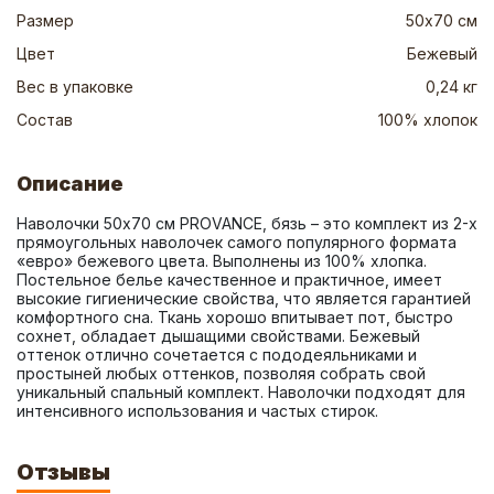
Размер
50х70 см
Цвет
Бежевый
Вес в упаковке
0,24 кг
Состав
100% хлопок
Описание
Наволочки 50х70 см PROVANCE, бязь – это комплект из 2-х 
прямоугольных наволочек самого популярного формата 
«евро» бежевого цвета. Выполнены из 100% хлопка. 
Постельное белье качественное и практичное, имеет 
высокие гигиенические свойства, что является гарантией 
комфортного сна. Ткань хорошо впитывает пот, быстро 
сохнет, обладает дышащими свойствами. Бежевый 
оттенок отлично сочетается с пододеяльниками и 
простыней любых оттенков, позволяя собрать свой 
уникальный спальный комплект. Наволочки подходят для 
интенсивного использования и частых стирок.
Отзывы