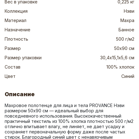
Вес в упаковке
0,225 кг
Коллекция
Нэви
Материал
Махра
Назначение
Банное
Плотность
500 г/м2
Размер
50х90 см
Размер упаковки
30,4х15,1х5,6 см
Состав
100% хлопок
Цвет
Синий
Описание
Махровое полотенце для лица и тела PROVANCE Нэви 
размером 50х90 см — идеальный выбор для 
повседневного использования. Высококачественный 
практичный текстиль из 100% хлопка плотностью 500 г/м2 
отлично впитывает влагу, не линяет, не дает усадку и 
сохраняет первоначальную форму даже после частых 
стирок. Благородный синий цвет с ненавязчивым 