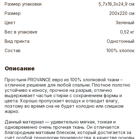
Размер упаковки
5,7х18,3х24,9 см
Размер
200х220 см
Цвет
Зеленый
Вес в упаковке
0,52 кг
Вид принта
Однотонный
Состав
100% хлопок
Описание
Простыня PROVANCE евро из 100% хлопковой ткани – 
отличное решение для любой спальни. Плотное полотно 
устойчиво к износу, прочное на разрыв, отлично 
выдерживает частые стирки с сохранением формы и 
цвета. Хорошо пропускает воздух и отводит влагу, 
поэтому во время сна не будет холодно или слишком 
Данный материал — удивительно мягкая, тонкая и 
одновременно очень прочная ткань. Он отличается 
благородным матовым блеском, который достигается за 
счёт особой технологии производства: в качестве основы 