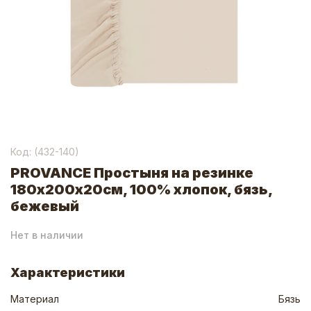
Код: (
432-140
)
PROVANCE Простыня на резинке
180х200х20см, 100% хлопок, бязь,
бежевый
Нет в наличии
Характеристики
Материал
Бязь