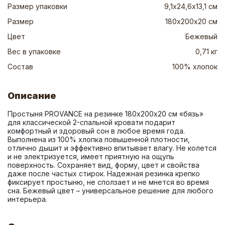
Размер упаковки
9,1х24,6х13,1 см
Размер
180х200х20 см
Цвет
Бежевый
Вес в упаковке
0,71 кг
Состав
100% хлопок
Описание
Простыня PROVANCE на резинке 180х200х20 см «бязь» 
для классической 2-спальной кровати подарит 
комфортный и здоровый сон в любое время года. 
Выполнена из 100% хлопка повышенной плотности, 
отлично дышит и эффективно впитывает влагу. Не колется 
и не электризуется, имеет приятную на ощупь 
поверхность. Сохраняет вид, форму, цвет и свойства 
даже после частых стирок. Надежная резинка крепко 
фиксирует простыню, не сползает и не мнется во время 
сна. Бежевый цвет – универсальное решение для любого 
интерьера.