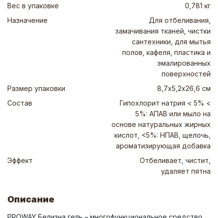
Вес в упаковке
0,781 кг
Назначение
Для отбеливания,
замачивания тканей, чистки
сантехники, для мытья
полов, кафеля, пластика и
эмалированных
поверхностей
Размер упаковки
8,7х5,2х26,6 см
Состав
Гипохлорит натрия < 5% <
5%: АПАВ или мыло на
основе натуральных жирных
кислот, <5%: НПАВ, щелочь,
ароматизирующая добавка
Эффект
Отбеливает, чистит,
удаляет пятна
Описание
PROWAY Белизна гель – многофункциональное средство 