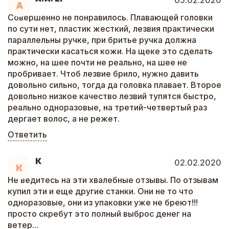
05.02.2020
A
Совершенно не понравилось. Плавающей головки
по сути нет, пластик жесткий, лезвия практически
параллельны ручке, при бритье ручка должна
практически касаться кожи. На щеке это сделать
можно, на шее почти не реально, на шее не
пробривает. Чтоб лезвие брило, нужно давить
довольно сильно, тогда да головка плавает. Второе
довольно низкое качество лезвий тупятся быстро,
реально одноразовые, на третий-четвертый раз
дергает волос, а не режет.
Ответить
К
02.02.2020
К
Не ведитесь на эти хвалебные отзывы. По отзывам
купил эти и еще другие станки. Они не то что
одноразовые, они из упаковки уже не бреют!!!
просто скребут это полный выброс денег на
ветер...