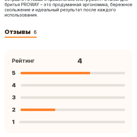
бритья PROWAY – это продуманная эргономика, бережное 
скольжение и идеальный результат после каждого 
использования.
Отзывы
6
4
Рейтинг
5
4
3
2
1