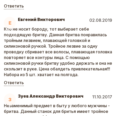
Ответить
Евгений Викторович
02.08.2019
Е
Кто не носит бороду, тот выбирает себе
подходящую бритву. Данная бритва понравилась
тройным лезвием, плавающей головкой и
силиконовой ручкой. Тройное лезвие за одну
проводку сбривает все волосы, плавающая головка
повторяет все контуры лица. С помощью
силиконовой ручки бритву удобно держать и она не
скользит в руке. Цена обалдеть привлекательная!!!
Набора из 5 шт. хватает на полгода.
Ответить
Зуев Александр Викторович
11.10.2017
З
Незаменимый предмет в быту у любого мужчины -
бритва. Данный станок для бритья имеет тройное