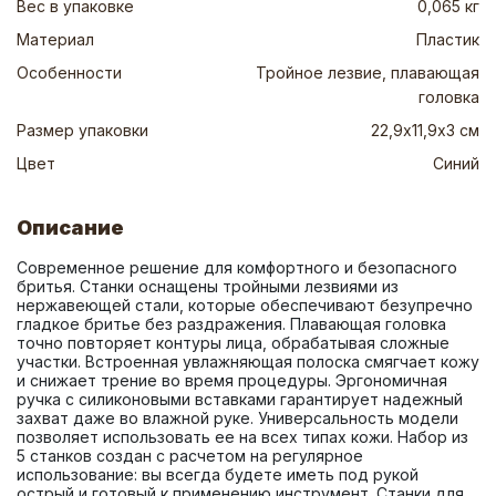
Вес в упаковке
0,065 кг
Материал
Пластик
Особенности
Тройное лезвие, плавающая
головка
Размер упаковки
22,9х11,9х3 см
Цвет
Синий
Описание
Современное решение для комфортного и безопасного 
бритья. Станки оснащены тройными лезвиями из 
нержавеющей стали, которые обеспечивают безупречно 
гладкое бритье без раздражения. Плавающая головка 
точно повторяет контуры лица, обрабатывая сложные 
участки. Встроенная увлажняющая полоска смягчает кожу 
и снижает трение во время процедуры. Эргономичная 
ручка с силиконовыми вставками гарантирует надежный 
захват даже во влажной руке. Универсальность модели 
позволяет использовать ее на всех типах кожи. Набор из 
5 станков создан с расчетом на регулярное 
использование: вы всегда будете иметь под рукой 
острый и готовый к применению инструмент. Станки для 