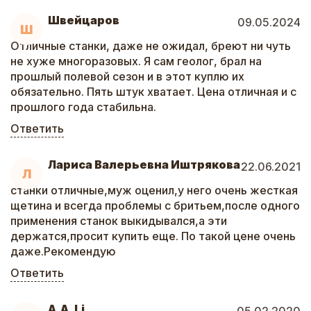
Швейцаров
09.05.2024
Ш
Отличные станки, даже не ожидал, бреют ни чуть
не хуже многоразовых. Я сам геолог, брал на
прошлый полевой сезон и в этот куплю их
обязательно. Пять штук хватает. Цена отличная и с
прошлого года стабильна.
Ответить
Лариса Валерьевна Иштрякова
22.06.2021
Л
станки отличные,муж оценил,у него очень жесткая
щетина и всегда проблемы с бритьем,после одного
применения станок выкидывался,а эти
держатся,просит купить еще. По такой цене очень
даже.Рекомендую
Ответить
A.A. Li