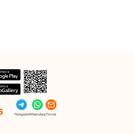
5
Telegram
WhatsApp
Почта