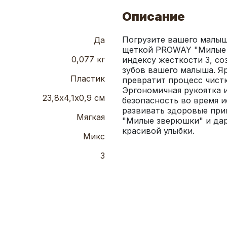
Описание
Погрузите вашего малыш
Да
щеткой PROWAY "Милые з
0,077 кг
индексу жесткости 3, со
зубов вашего малыша. Я
Пластик
превратит процесс чистк
Эргономичная рукоятка и
23,8х4,1х0,9 см
безопасность во время и
развивать здоровые при
Мягкая
"Милые зверюшки" и дар
красивой улыбки.
Микс
3