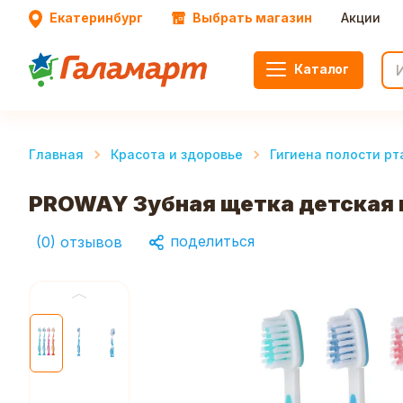
Екатеринбург
Выбрать магазин
Акции
Каталог
Главная
Красота и здоровье
Гигиена полости рт
PROWAY Зубная щетка детская м
поделиться
(
0
)
отзывов