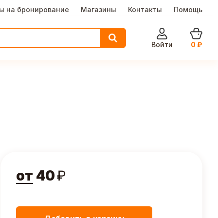
ы на бронирование
Магазины
Контакты
Помощь
Войти
0
₽
от
40
₽