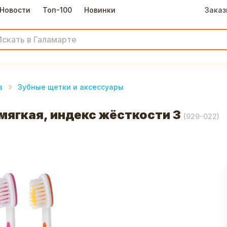
Новости
Топ-100
Новинки
Заказ
а
Зубные щетки и аксессуары
ягкая, индекс жёсткости 3
(
929-022
)