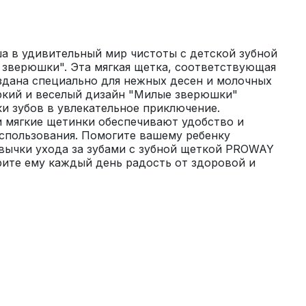
а в удивительный мир чистоты с детской зубной 
верюшки". Эта мягкая щетка, соответствующая 
здана специально для нежных десен и молочных 
ркий и веселый дизайн "Милые зверюшки" 
и зубов в увлекательное приключение. 
 мягкие щетинки обеспечивают удобство и 
спользования. Помогите вашему ребенку 
вычки ухода за зубами с зубной щеткой PROWAY 
ите ему каждый день радость от здоровой и 