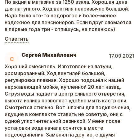
По акции в магазине за 1250 взяла. Хорошая цена
для латунного. Ход вентиля непривычно большой.
Надо было что-то недорогое и более-менее
надежное для пенсионеров. Если вдруг сломается
в первые года три - отпишусь, не поленюсь)
Ответить
Сергей Михайлович
17.09.2021
С
Хороший смеситель. Изготовлен из латуни,
хромированный. Ход вентилей большой,
регулировка плавная. Хорошо подошёл к нашей
нержавеющей мойке, купленной 20 лет назад.
Струя воды падает в центр сливного отверстия,
высота излива позволяет удобно мыть кастрюли.
Смотрится стильно. Вот шланги для подключения,
идущие в комплекте ставить не советую, они с
одной уплотнительной резинкой. У меня после
установки вода начала сочится в месте
подсоединения. Заменил на другие, с двумя