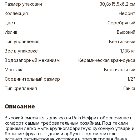
Размер упаковки
30,8х15,5х6,2 см
Коллекция
Нефрит
Цвет
Серебряный
Излив
Высокий
Тип управления
Вентильный
Вес в упаковке
1,188 кг
Водозапорный механизм
Керамическая кран-букса
Монтаж
Вертикальный
Соединительный размер
1/2"
Тип крепления
Гайка
Описание
Высокий смеситель для кухни Rain Нефрит обеспечивает 
комфорт самым требовательным хозяйкам. Под такими 
кранами легко мыть крупногабаритную кухонную утварь и 
большие фрукты — дыни и арбузы. Под смеситель 
встанет пятилитровая кастрюля и трехлитровая банка. 