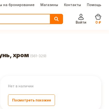
ы на бронирование
Магазины
Контакты
Помощь
Войти
0
₽
унь, хром
(
561-329
)
Нет в наличии
Посмотреть похожие