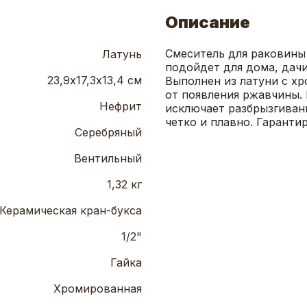
Описание
Смеситель для раковины
Латунь
подойдет для дома, дачи
23,9х17,3х13,4 см
Выполнен из латуни с х
от появления ржавчины. 
Нефрит
исключает разбрызгивани
четко и плавно. Гаранти
Серебряный
Вентильный
1,32 кг
Керамическая кран-букса
1/2"
Гайка
Хромированная