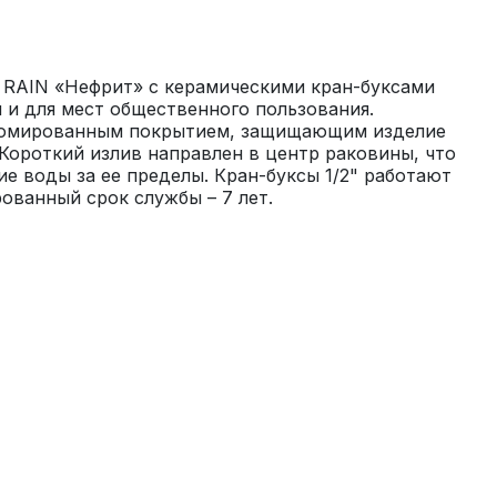
 RAIN «Нефрит» с керамическими кран-буксами 
 и для мест общественного пользования. 
ромированным покрытием, защищающим изделие 
Короткий излив направлен в центр раковины, что 
е воды за ее пределы. Кран-буксы 1/2" работают 
рованный срок службы – 7 лет.