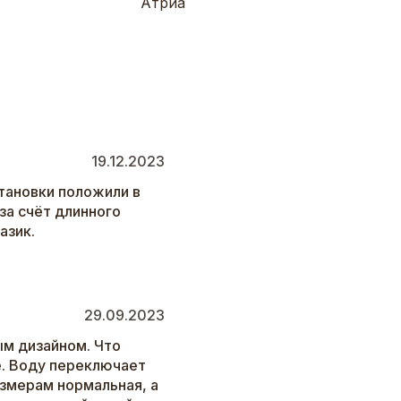
Атриа
19.12.2023
тановки положили в
за счёт длинного
азик.
29.09.2023
ым дизайном. Что
е. Воду переключает
азмерам нормальная, а