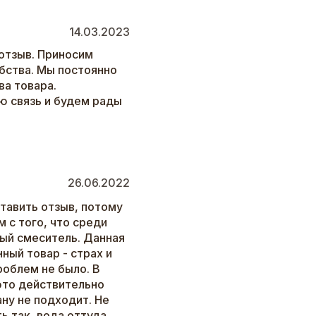
14.03.2023
отзыв. Приносим
бства. Мы постоянно
а товара.
ю связь и будем рады
26.06.2022
тавить отзыв, потому
м с того, что среди
ый смеситель. Данная
ный товар - страх и
роблем не было. В
 это действительно
ну не подходит. Не
ь так, вода оттуда