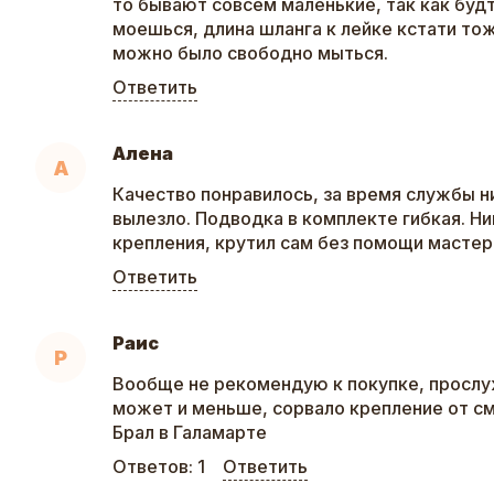
то бывают совсем маленькие, так как буд
моешься, длина шланга к лейке кстати то
можно было свободно мыться.
Ответить
Алена
А
Качество понравилось, за время службы н
вылезло. Подводка в комплекте гибкая. Ни
крепления, крутил сам без помощи мастер
Ответить
Раис
Р
Вообще не рекомендую к покупке, прослу
может и меньше, сорвало крепление от см
Брал в Галамарте
Ответов:
1
Ответить