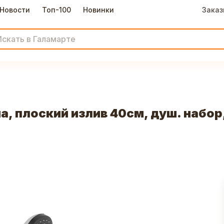
Новости
Топ-100
Новинки
Заказ
а, плоский излив 40см, душ. набор