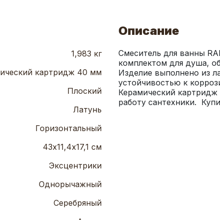
Описание
Смеситель для ванны RA
1,983 кг
комплектом для душа, о
ический картридж 40 мм
Изделие выполнено из ла
устойчивостью к коррози
Плоский
Керамический картридж 
работу сантехники.  Куп
Латунь
Горизонтальный
43х11,4х17,1 см
Эксцентрики
Однорычажный
Серебряный