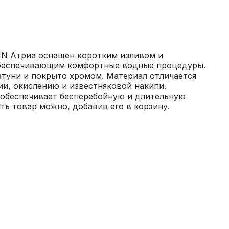
IN Атриа оснащен коротким изливом и 
беспечивающим комфортные водные процедуры. 
туни и покрыто хромом. Материал отличается 
и, окислению и известняковой накипи. 
обеспечивает бесперебойную и длительную 
ить товар можно, добавив его в корзину.