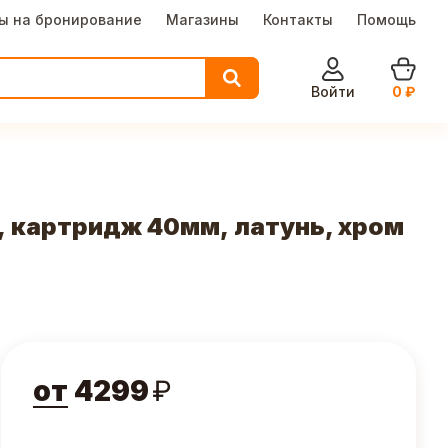
ы на бронирование
Магазины
Контакты
Помощь
Войти
0
₽
, картридж 40мм, латунь, хром
от
4299
₽