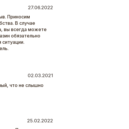
27.06.2022
ыв. Приносим
бства. В случае
а, вы всегда можете
газин обязательно
 ситуации.
ель.
02.03.2021
ый, что не слышно
25.02.2022