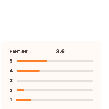
3.6
Рейтинг
5
4
3
2
1