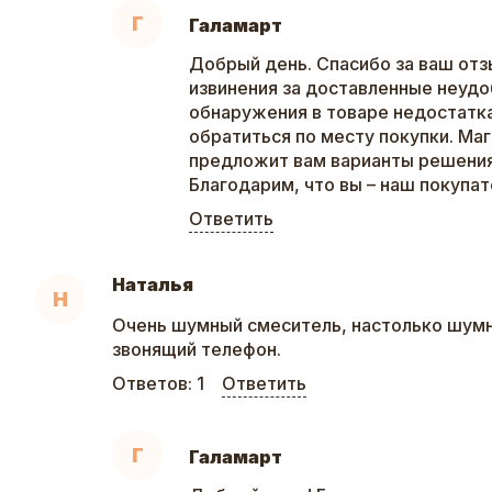
Г
Галамарт
Добрый день. Спасибо за ваш отз
извинения за доставленные неудо
обнаружения в товаре недостатк
обратиться по месту покупки. Ма
предложит вам варианты решения
Благодарим, что вы – наш покупат
Ответить
Наталья
Н
Очень шумный смеситель, настолько шумн
звонящий телефон.
Ответов:
1
Ответить
Г
Галамарт