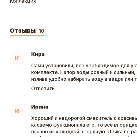
Коллекция
Отзывы
10
Кира
К
Сами установили, все необходимое для ус
комплекте. Напор воды ровный и сильный, 
излива удобно набирать воду в ведра или т
Ответить
Ирина
И
Хороший и недорогой смеситель с красив
касаемо функционала его, то все впорядк
плавно из холодной в горячую. Лейка по р