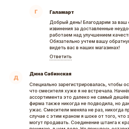
Г
Галамарт
Добрый день! Благодарим за ваш 
извинения за доставленные неудо
работаем над улучшением качеств
Обязательно учтем вашу обратну
видеть вас в наших магазинах!
Ответить
Дина Сабинская
Д
Специально зарегистрировалась, чтобы ос
что смесителя хуже я не встречала. Начнё
ассортимента это далеко не самый дешёв
фирма также никогда не подводила, но дан
ужас. Смесители меняла не раз, никогда п
случае с этим краном я шоке от того, что
могут продавать. Соединение штанга к кра
понимаю, в чем дело. Но пришлось оставит