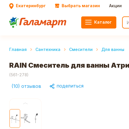
Екатеринбург
Выбрать магазин
Акции
Каталог
Главная
Сантехника
Смесители
Для ванны
RAIN Смеситель для ванны Атри
(
561-278
)
поделиться
(
10
)
отзывов