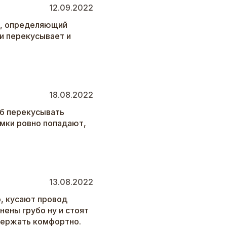
12.09.2022
т, определяющий
 и перекусывает и
18.08.2022
об перекусывать
омки ровно попадают,
13.08.2022
, кусают провод
нены грубо ну и стоят
 держать комфортно.