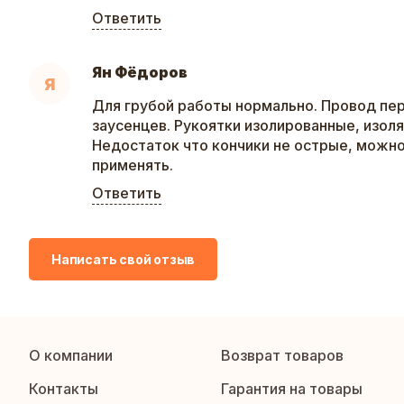
Ответить
Ян Фёдоров
Я
Для грубой работы нормально. Провод пе
заусенцев. Рукоятки изолированные, изоля
Недостаток что кончики не острые, можн
применять.
Ответить
Написать свой отзыв
О компании
Возврат товаров
Контакты
Гарантия на товары