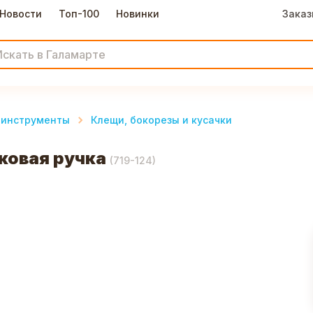
Новости
Топ-100
Новинки
Заказ
 инструменты
Клещи, бокорезы и кусачки
ковая ручка
(
719-124
)