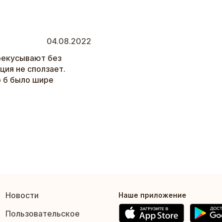
04.08.2022
рекусывают без
ция не сползает.
о б было шире
Новости
Наше приложение
Пользовательское