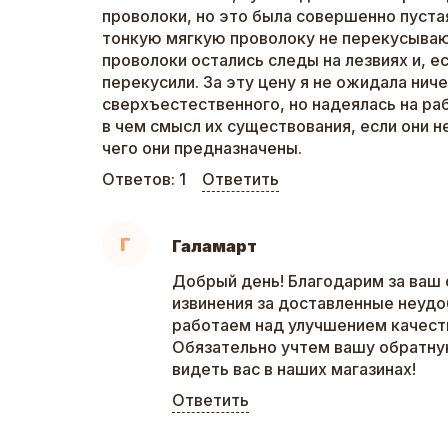
проволоки, но это была совершенно пуста
тонкую мягкую проволоку не перекусывают
проволоки остались следы на лезвиях и, е
перекусили. За эту цену я не ожидала нич
сверхъестественного, но надеялась на раб
в чем смысл их существования, если они н
чего они предназначены.
Ответов:
1
Ответить
Г
Галамарт
Добрый день! Благодарим за ваш 
извинения за доставленные неудо
работаем над улучшением качеств
Обязательно учтем вашу обратну
видеть вас в наших магазинах!
Ответить