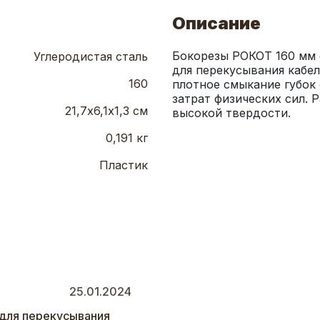
Описание
Бокорезы РОКОТ 160 мм с
Углеродистая сталь
для перекусывания кабел
160
плотное смыкание губок 
затрат физических сил. 
21,7х6,1х1,3 см
высокой твердости.
0,191 кг
Пластик
25.01.2024
 для перекусывания