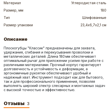
Материал
Углеродистая сталь
Размер, мм
180
Тип
Шлифованные
Размер упаковки
23,4х6,7х2,1 см
Описание
Плоскогубцы "Классик" предназначены для захвата, 
удержания, сгибания и перекусывания проволоки и 
металлических деталей. Длина 180 мм обеспечивает 
оптимальный рычаг для приложении усилия при работе с 
различными материалами. Прочный корпус гарантирует 
долговечность и устойчивость к деформации, а 
эргономичные рукоятки обеспечивают удобный и 
надёжный хват. Инструмент подходит как для бытового, 
так и для профессионального применения, позволяя 
выполнять широкий спектр слесарных и монтажных задач 
с высокой точностью и эффективностью.
Отзывы
3