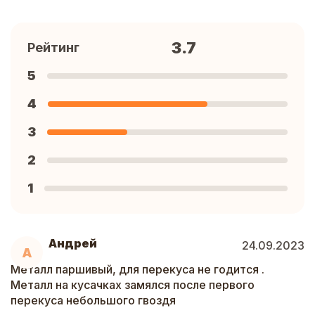
3.7
Рейтинг
5
4
3
2
1
Андрей
24.09.2023
А
Металл паршивый, для перекуса не годится .
Металл на кусачках замялся после первого
перекуса небольшого гвоздя