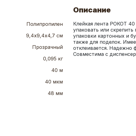
Описание
Клейкая лента РОКОТ 40 
Полипропилен
упаковать или скрепить 
9,4х9,4х4,7 см
упаковки картонных и бу
также для поделок. Имее
Прозрачный
отклеивается. Надежно ф
Совместима с диспенсер
0,095 кг
40 м
40 мкм
48 мм