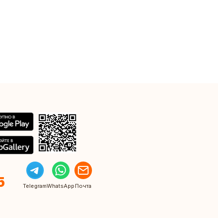
5
Telegram
WhatsApp
Почта