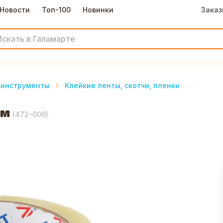
Новости
Топ-100
Новинки
Заказ
 инструменты
Клейкие ленты, скотчи, пленки
мм
(
472-006
)