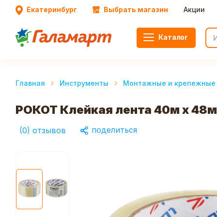
Екатеринбург
Выбрать магазин
Акции
Каталог
Главная
Инструменты
Монтажные и крепежные
РОКОТ Клейкая лента 40м x 48
поделиться
(
0
)
отзывов