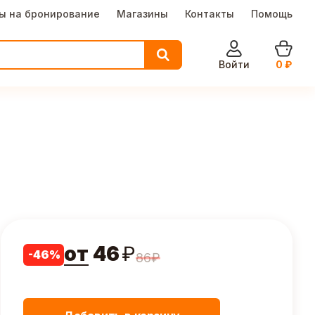
ы на бронирование
Магазины
Контакты
Помощь
Войти
0
₽
от
46
₽
-
46
%
86
₽