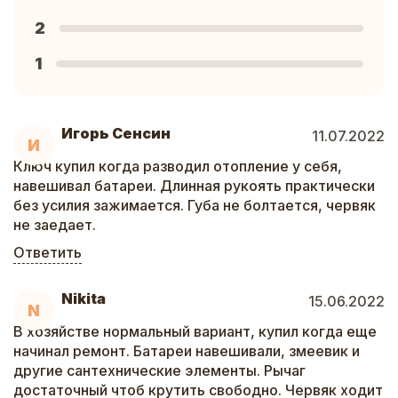
2
1
Игорь Сенсин
11.07.2022
И
Ключ купил когда разводил отопление у себя,
навешивал батареи. Длинная рукоять практически
без усилия зажимается. Губа не болтается, червяк
не заедает.
Ответить
Nikita
15.06.2022
N
В хозяйстве нормальный вариант, купил когда еще
начинал ремонт. Батареи навешивали, змеевик и
другие сантехнические элементы. Рычаг
достаточный чтоб крутить свободно. Червяк ходит