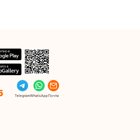
5
Telegram
WhatsApp
Почта