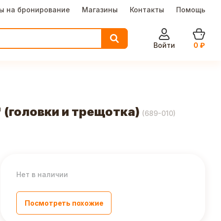
ы на бронирование
Магазины
Контакты
Помощь
Войти
0
₽
 (головки и трещотка)
(
689-010
)
Нет в наличии
Посмотреть похожие