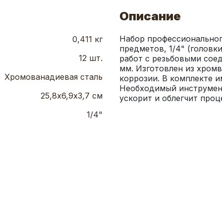
Описание
Набор профессионального
0,411 кг
предметов, 1/4" (головк
12 шт.
работ с резьбовыми соед
мм. Изготовлен из хром
Хромованадиевая сталь
коррозии. В комплекте и
Необходимый инструмент 
25,8х6,9х3,7 см
ускорит и облегчит про
1/4"