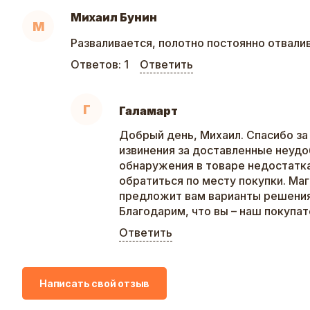
Михаил Бунин
М
Разваливается, полотно постоянно отвали
Ответов:
1
Ответить
Г
Галамарт
Добрый день, Михаил. Спасибо за
извинения за доставленные неудо
обнаружения в товаре недостатк
обратиться по месту покупки. Ма
предложит вам варианты решения
Благодарим, что вы – наш покупат
Ответить
Написать свой отзыв