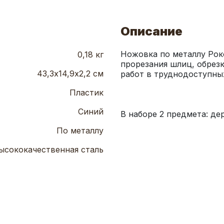
Описание
Ножовка по металлу Роко
0,18 кг
прорезания шлиц, обрезк
43,3х14,9х2,2 см
Пластик
Синий
В наборе 2 предмета: де
По металлу
ысококачественная сталь