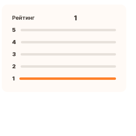
1
Рейтинг
5
4
3
2
1