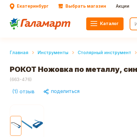
Екатеринбург
Выбрать магазин
Акции
Каталог
Главная
Инструменты
Столярный инструмент
РОКОТ Ножовка по металлу, син
(
663-476
)
поделиться
(
1
)
отзыв