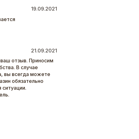
19.09.2021
вается
21.09.2021
 ваш отзыв. Приносим
бства. В случае
а, вы всегда можете
газин обязательно
 ситуации.
ель.