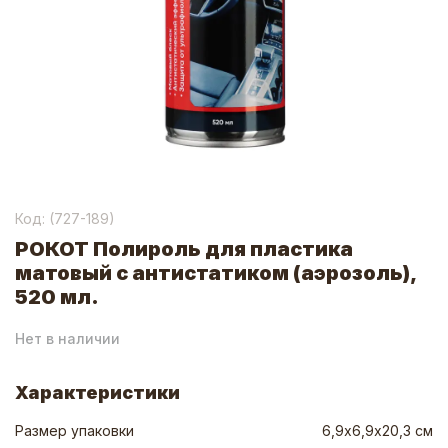
Код: (
727-189
)
РОКОТ Полироль для пластика
матовый с антистатиком (аэрозоль),
520 мл.
Нет в наличии
Характеристики
Размер упаковки
6,9х6,9х20,3 см