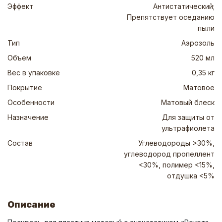
Эффект
Антистатический;
Препятствует оседанию
пыли
Тип
Аэрозоль
Объем
520 мл
Вес в упаковке
0,35 кг
Покрытие
Матовое
Особенности
Матовый блеск
Назначение
Для защиты от
ультрафиолета
Состав
Углеводороды >30%,
углеводород пропеллент
<30%, полимер <15%,
отдушка <5%
Описание