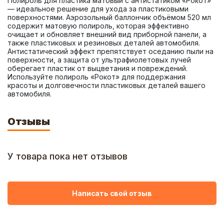
Полироль для пластика матовый с антистатиком «Рокот»  
— идеальное решение для ухода за пластиковыми 
поверхностями. Аэрозольный баллончик объёмом 520 мл 
содержит матовую полироль, которая эффективно 
очищает и обновляет внешний вид приборной панели, а 
также пластиковых и резиновых деталей автомобиля. 
Антистатический эффект препятствует оседанию пыли на 
поверхности, а защита от ультрафиолетовых лучей 
оберегает пластик от выцветания и повреждений. 
Используйте полироль «Рокот» для поддержания 
красоты и долговечности пластиковых деталей вашего 
автомобиля.
Отзывы
У товара пока нет отзывов
Написать свой отзыв