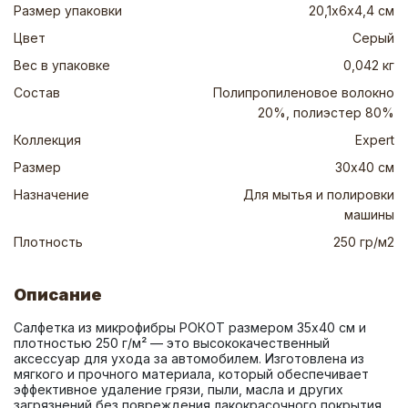
Размер упаковки
20,1х6х4,4 см
Цвет
Серый
Вес в упаковке
0,042 кг
Состав
Полипропиленовое волокно
20%, полиэстер 80%
Коллекция
Expert
Размер
30х40 см
Назначение
Для мытья и полировки
машины
Плотность
250 гр/м2
Описание
Салфетка из микрофибры РОКОТ размером 35х40 см и 
плотностью 250 г/м² — это высококачественный 
аксессуар для ухода за автомобилем. Изготовлена из 
мягкого и прочного материала, который обеспечивает 
эффективное удаление грязи, пыли, масла и других 
загрязнений без повреждения лакокрасочного покрытия. 