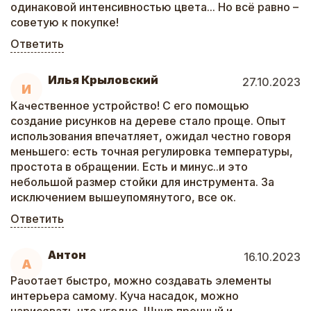
одинаковой интенсивностью цвета... Но всё равно –
советую к покупке!
Ответить
Илья Крыловский
27.10.2023
И
Качественное устройство! С его помощью
создание рисунков на дереве стало проще. Опыт
использования впечатляет, ожидал честно говоря
меньшего: есть точная регулировка температуры,
простота в обращении. Есть и минус..и это
небольшой размер стойки для инструмента. За
исключением вышеупомянутого, все ок.
Ответить
Антон
16.10.2023
А
Работает быстро, можно создавать элементы
интерьера самому. Куча насадок, можно