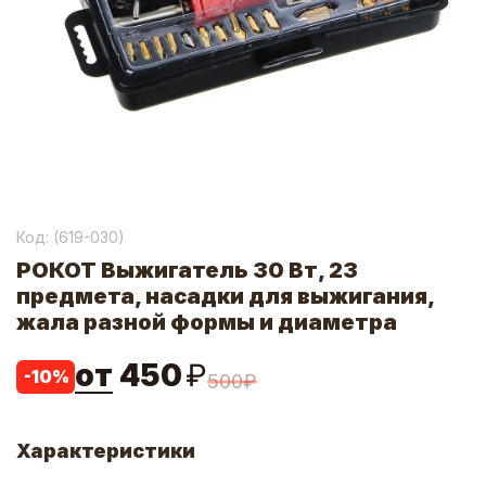
Код: (
619-030
)
РОКОТ Выжигатель 30 Вт, 23
предмета, насадки для выжигания,
жала разной формы и диаметра
от
450
₽
-
10
%
500
₽
Характеристики