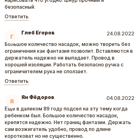
нарисовать что угодно. Шнур прочный и
безопасный.
Ответить
Глеб Егоров
24.08.2022
Г
Большое количество насадок, можно творить без
ограничения как фантазия позволит. Вставляются в
держатель надежно не выпадает. Провод в
хорошей изоляции. Работать безопасно ручка с
ограничителем рука не сползает.
Ответить
Ян Фёдоров
04.08.2022
Я
Еще в далеком 89 году подсел на эту тему когда
ребенком был. Большое количество насадок,
крепятся надежно. Нет границ фантазии. Держать
сам возжигатель удобно, провод по длине
коротковат но не существенно.