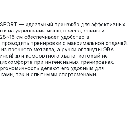
 SPORT — идеальный тренажёр для эффективных 
ых на укрепление мышц пресса, спины и 
 28×16 см обеспечивает удобство в 
 проводить тренировки с максимальной отдачей. 
из прочного металла, а ручки обтянуты ЭВА 
иной) для комфортного хвата, который не 
дискомфорта при интенсивных тренировках. 
ргономичность делают его удобным для 
чками, так и опытными спортсменами.